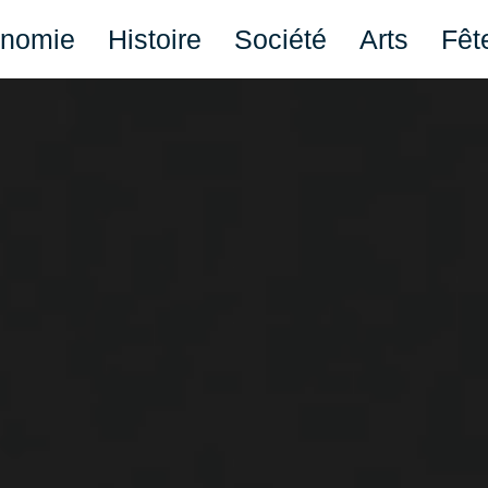
onomie
Histoire
Société
Arts
Fêt