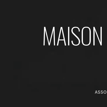
MAISON 
ASSO