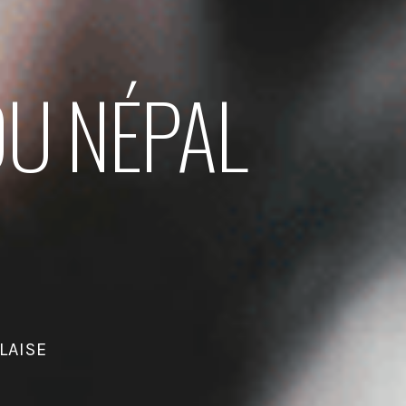
DU NÉPAL
LAISE